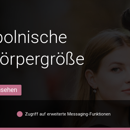
polnische
Körpergröße
ansehen
Zugriff auf erweiterte Messaging-Funktionen