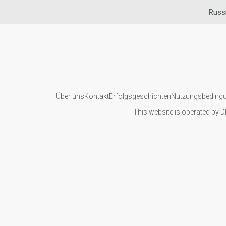
Russ
Über uns
Kontakt
Erfolgsgeschichten
Nutzungsbeding
This website is operated by D