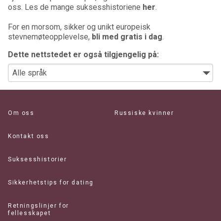
oss. Les de mange suksesshistoriene
her
.
For en morsom, sikker og unikt europeisk
stevnemøteopplevelse,
bli med gratis i dag
.
Dette nettstedet er også tilgjengelig på:
Om oss
Russiske kvinner
Kontakt oss
Suksesshistorier
Sikkerhetstips for dating
Retningslinjer for
fellesskapet