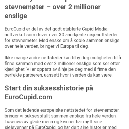
stevnemøter – over 2 millioner
enslige
EuroCupid er del av det godt etablerte Cupid Media-
nettverket som driver over 30 anerkjente nisjenettsteder
for stevnemøter. Med ønske om å koble sammen enslige
over hele verden, bringer vi Europa til deg.
Ikke mange andre nettsteder kan tilby deg muligheten til å
finne sammen med over 2 millioner enslige som ser etter
kjærlighet. Vi er opptatt av å hjelpe deg med å finne den
perfekte partneren, uansett hvor i verden du kan være.
Start din suksesshistorie på
EuroCupid.com
Som det ledende europeiske nettstedet for stevnemøter,
bringer vi suksessfullt sammen enslige fra hele verden.
Tusenvis av glade menn og kvinner har møtt sine
sjelevenner på EuroCupid, og har delt sine historier med