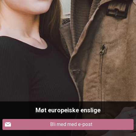
Møt europeiske enslige
Bli med med e-post