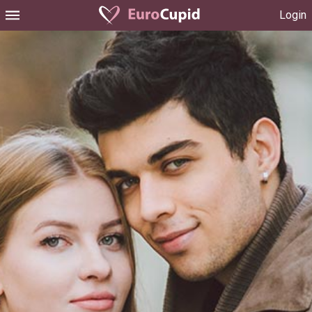
Login