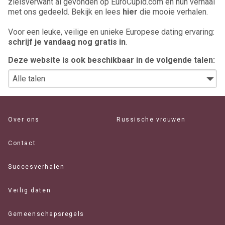
zielsverwant al gevonden op EuroCupid.com en hun verhaal
met ons gedeeld. Bekijk en lees
hier
die mooie verhalen.
Voor een leuke, veilige en unieke Europese dating ervaring:
schrijf je vandaag nog gratis in
.
Deze website is ook beschikbaar in de volgende talen:
Over ons
Russische vrouwen
Contact
Succesverhalen
Veilig daten
Gemeenschapsregels