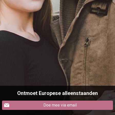
Ontmoet Europese alleenstaanden
Doe mee via email