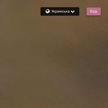
Українська
Вхід