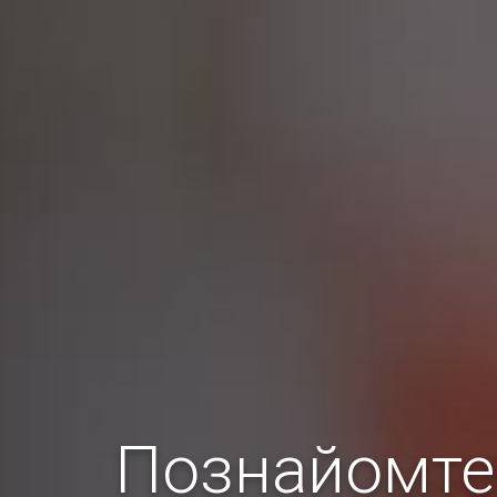
Познайомтес