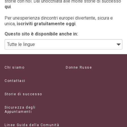
storie con noi. Dai unocchiata alle molte storie di successo
qui
.
Per unesperienza dincontri europei divertente, sicura e
unica,
iscriviti gratuitamente oggi
.
Questo sito è disponibile anche in:
Chi siamo
Donne Russe
Contattaci
Storie di successo
Sicurezza degli
Appuntamenti
Linee Guida della Comunità