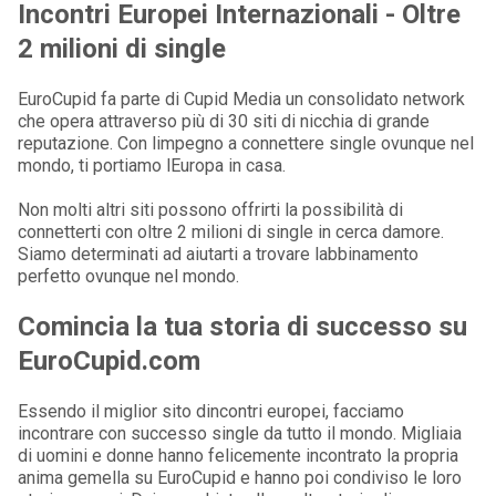
Incontri Europei Internazionali - Oltre
2 milioni di single
EuroCupid fa parte di Cupid Media un consolidato network
che opera attraverso più di 30 siti di nicchia di grande
reputazione. Con limpegno a connettere single ovunque nel
mondo, ti portiamo lEuropa in casa.
Non molti altri siti possono offrirti la possibilità di
connetterti con oltre 2 milioni di single in cerca damore.
Siamo determinati ad aiutarti a trovare labbinamento
perfetto ovunque nel mondo.
Comincia la tua storia di successo su
EuroCupid.com
Essendo il miglior sito dincontri europei, facciamo
incontrare con successo single da tutto il mondo. Migliaia
di uomini e donne hanno felicemente incontrato la propria
anima gemella su EuroCupid e hanno poi condiviso le loro