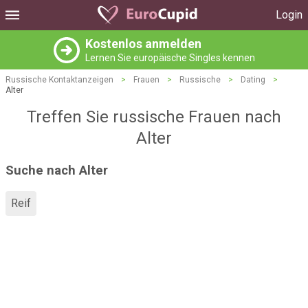
Login
Kostenlos anmelden
Lernen Sie europäische Singles kennen
Russische Kontaktanzeigen
>
Frauen
>
Russische
>
Dating
>
Alter
Treffen Sie russische Frauen nach
Alter
Suche nach Alter
Reif