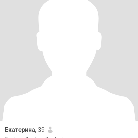
Екатерина
, 39