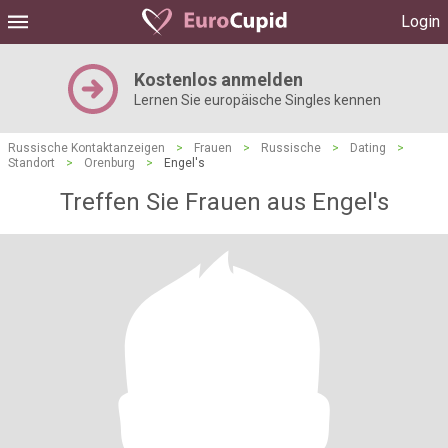
Login
Kostenlos anmelden
Lernen Sie europäische Singles kennen
Russische Kontaktanzeigen
>
Frauen
>
Russische
>
Dating
>
Standort
>
Orenburg
>
Engel's
Treffen Sie Frauen aus Engel's