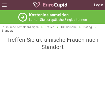
Login
Kostenlos anmelden
Lernen Sie europäische Singles kennen
Russische Kontaktanzeigen
>
Frauen
>
Ukrainische
>
Dating
>
Standort
Treffen Sie ukrainische Frauen nach
Standort