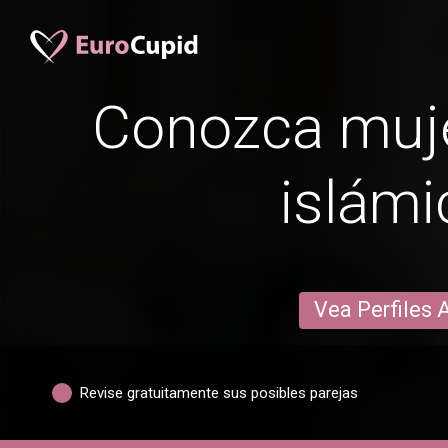
Conozca muj
islámi
Vea Perfiles 
Revise gratuitamente sus posibles parejas