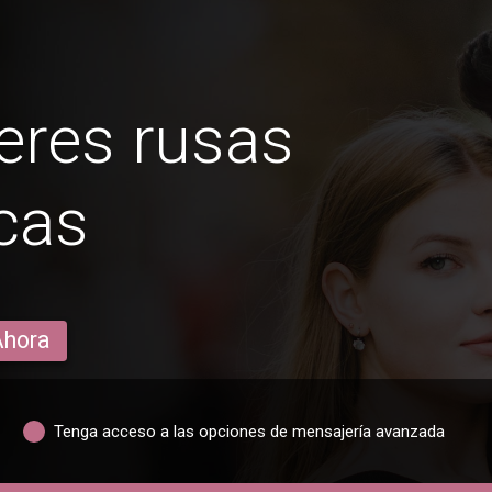
eres rusas
cas
Ahora
Tenga acceso a las opciones de mensajería avanzada