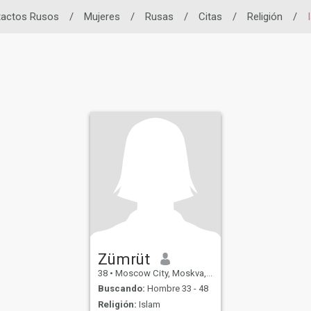
actos Rusos
/
Mujeres
/
Rusas
/
Citas
/
Religión
/
Zümrüt
38
•
Moscow City, Moskva, Rusia
Buscando:
Hombre 33 - 48
Religión:
Islam