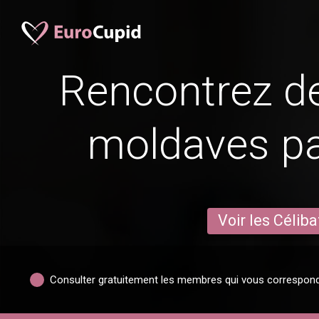
Rencontrez 
moldaves par
Voir les Céliba
Consulter gratuitement les membres qui vous correspon