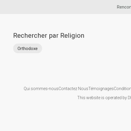
Rencon
Rechercher par Religion
Orthodoxe
Qui sommes-nous
Contactez Nous
Témoignages
Condition
This website is operated by D