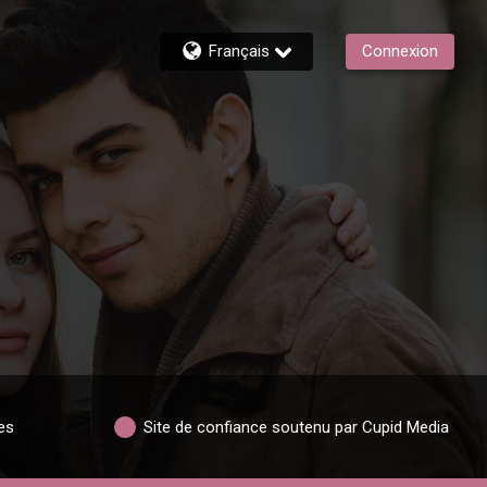
Français
Connexion
es
Site de confiance soutenu par Cupid Media