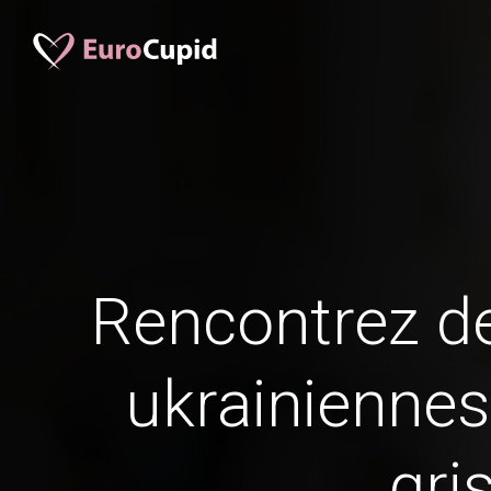
Rencontrez 
ukrainiennes
gri