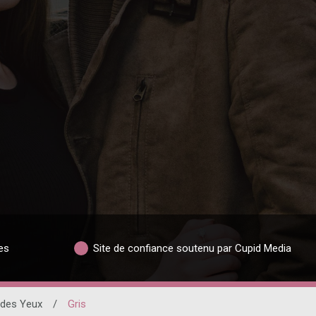
es
Site de confiance soutenu par Cupid Media
 des Yeux
/
Gris