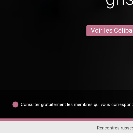
Voir les Céliba
Consulter gratuitement les membres qui vous correspon
Rencontres russe