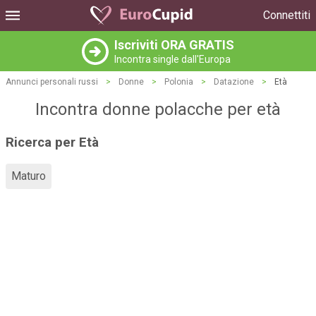
Connettiti
Iscriviti ORA GRATIS
Incontra single dall'Europa
Annunci personali russi
>
Donne
>
Polonia
>
Datazione
>
Età
Incontra donne polacche per età
Ricerca per Età
Maturo