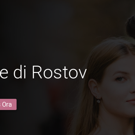
e di Rostov
s Ora