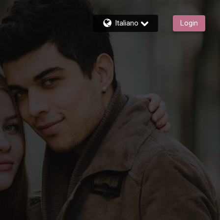
Italiano
Login