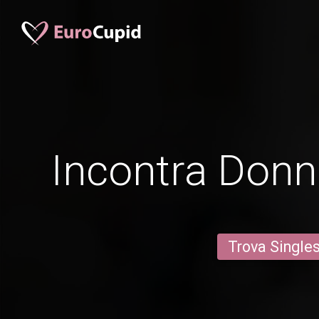
Incontra Donn
Trova Single