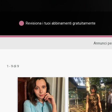
Revisiona i tuoi abbinamenti gratuitamente
Annunci per
1 - 9 di 9