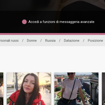
Accedi a funzioni di messaggeria avanzate
sonali russi
/
Donne
/
Russia
/
Datazione
/
Posizione