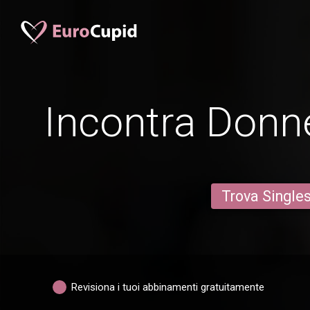
Incontra Donne
Trova Single
Revisiona i tuoi abbinamenti gratuitamente