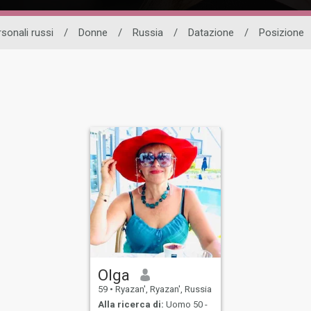
sonali russi
/
Donne
/
Russia
/
Datazione
/
Posizione
Olga
59
•
Ryazan', Ryazan', Russia
Alla ricerca di:
Uomo 50 -