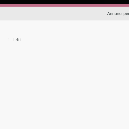
Annunci per
1 - 1 di 1