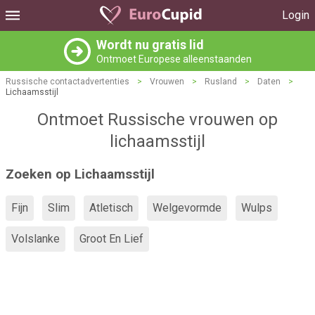
Login
Wordt nu gratis lid
Ontmoet Europese alleenstaanden
Russische contactadvertenties
>
Vrouwen
>
Rusland
>
Daten
>
Lichaamsstijl
Ontmoet Russische vrouwen op
lichaamsstijl
Zoeken op Lichaamsstijl
Fijn
Slim
Atletisch
Welgevormde
Wulps
Volslanke
Groot En Lief