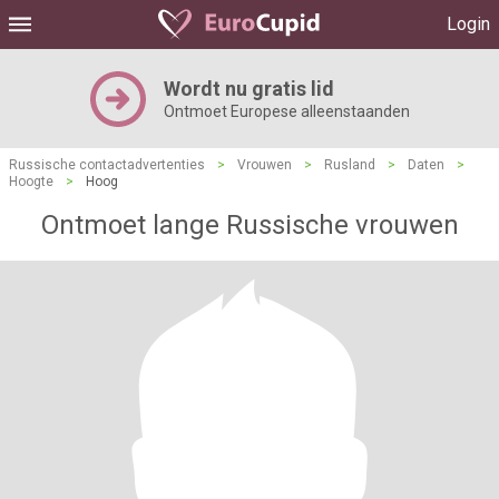
Login
Wordt nu gratis lid
Ontmoet Europese alleenstaanden
Russische contactadvertenties
>
Vrouwen
>
Rusland
>
Daten
>
Hoogte
>
Hoog
Ontmoet lange Russische vrouwen