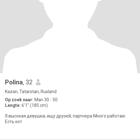
Polina
, 32
Kazan, Tatarstan, Rusland
Op zoek naar:
Man 30 - 50
Lengte:
6'1" (185 cm)
Я высокая девушка, ищу друзей, партнера Много работаю
Есть кот