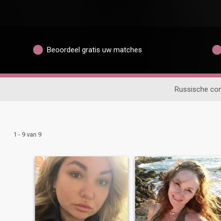
Beoordeel gratis uw matches
Russische con
1 - 9 van 9