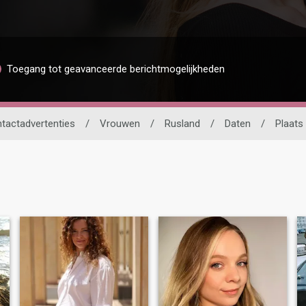
Toegang tot geavanceerde berichtmogelijkheden
tactadvertenties
/
Vrouwen
/
Rusland
/
Daten
/
Plaats