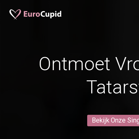
Ontmoet Vr
Tatars
Bekijk Onze Sin