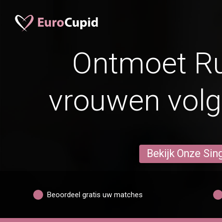
Ontmoet R
vrouwen volge
Bekijk Onze Sin
Beoordeel gratis uw matches