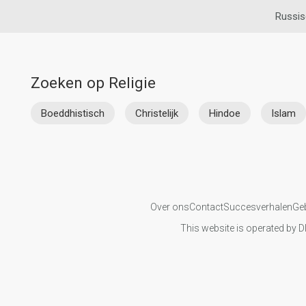
Russis
Zoeken op Religie
Boeddhistisch
Christelijk
Hindoe
Islam
Over ons
Contact
Succesverhalen
Ge
This website is operated by D