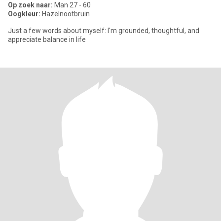
Op zoek naar:
Man 27 - 60
Oogkleur:
Hazelnootbruin
Just a few words about myself: I'm grounded, thoughtful, and
appreciate balance in life