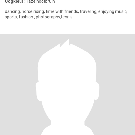
Oogkleur:
Hazelnootbruin
dancing, horse riding, time with friends, traveling, enjoying music,
sports, fashion , photography,tennis