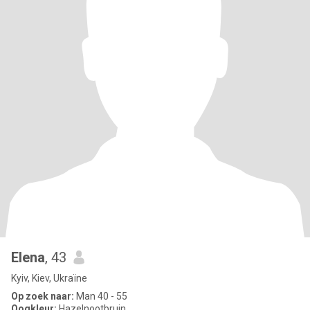
Elena
, 43
Kyiv, Kiev, Ukraïne
Op zoek naar:
Man 40 - 55
Oogkleur:
Hazelnootbruin