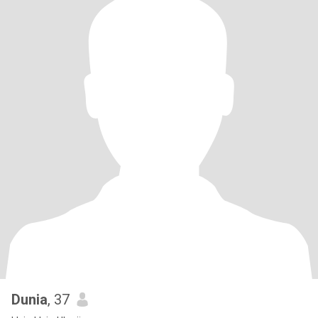
Dunia
, 37