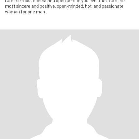
I am the most honest and open person you ever met. I am the
most sincere and positive, open-minded, hot, and passionate
woman for one man .