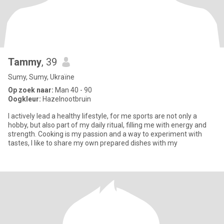
Tammy
, 39
Sumy, Sumy, Ukraïne
Op zoek naar:
Man 40 - 90
Oogkleur:
Hazelnootbruin
I actively lead a healthy lifestyle, for me sports are not only a
hobby, but also part of my daily ritual, filling me with energy and
strength. Cooking is my passion and a way to experiment with
tastes, I like to share my own prepared dishes with my