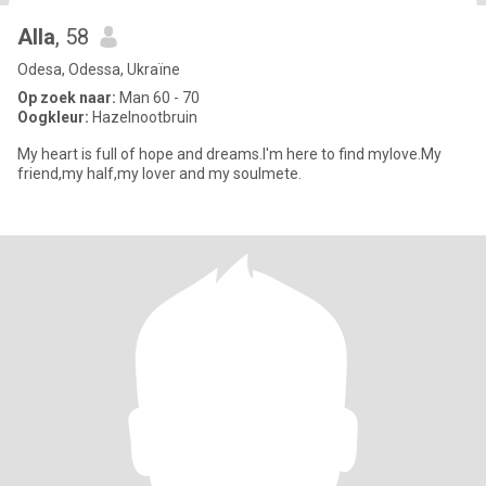
Alla
, 58
Odesa, Odessa, Ukraïne
Op zoek naar:
Man 60 - 70
Oogkleur:
Hazelnootbruin
My heart is full of hope and dreams.I'm here to find mylove.My
friend,my half,my lover and my soulmete.