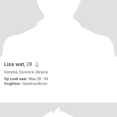
Lisa wat
, 28
Donetsk, Donets'k, Ukraïne
Op zoek naar:
Man 28 - 94
Oogkleur:
Hazelnootbruin