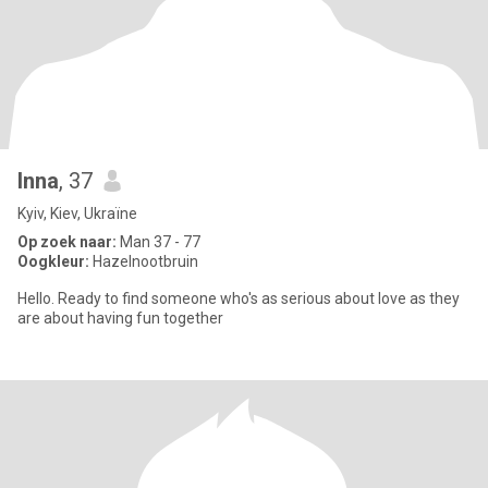
Inna
, 37
Kyiv, Kiev, Ukraïne
Op zoek naar:
Man 37 - 77
Oogkleur:
Hazelnootbruin
Hello. Ready to find someone who's as serious about love as they
are about having fun together