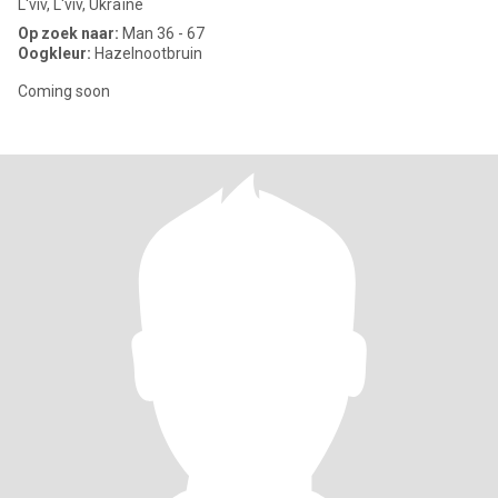
L'viv, L'viv, Ukraïne
Op zoek naar:
Man 36 - 67
Oogkleur:
Hazelnootbruin
Coming soon