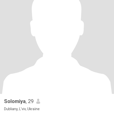
Solomiya
, 29
Dubliany, L'viv, Ukraïne