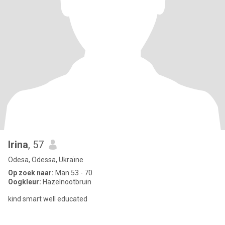
Irina
, 57
Odesa, Odessa, Ukraïne
Op zoek naar:
Man 53 - 70
Oogkleur:
Hazelnootbruin
kind smart well educated