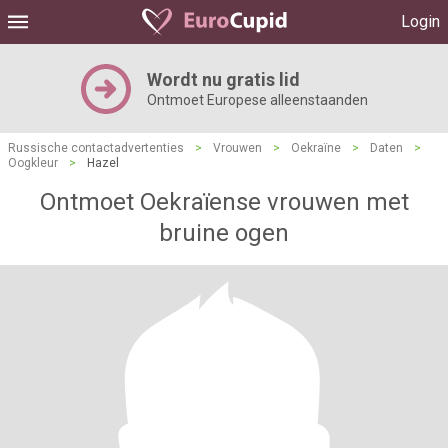
Login
Wordt nu gratis lid
Ontmoet Europese alleenstaanden
Russische contactadvertenties
>
Vrouwen
>
Oekraïne
>
Daten
>
Oogkleur
>
Hazel
Ontmoet Oekraïense vrouwen met
bruine ogen