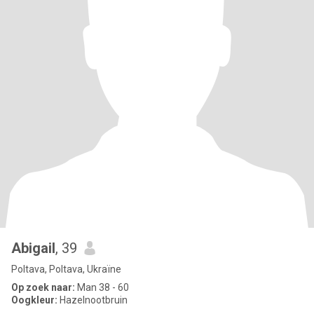
Abigail
, 39
Poltava, Poltava, Ukraïne
Op zoek naar:
Man 38 - 60
Oogkleur:
Hazelnootbruin