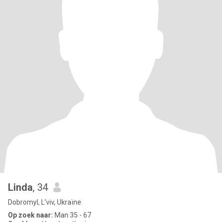
Linda
, 34
Dobromyl, L'viv, Ukraïne
Op zoek naar:
Man 35 - 67