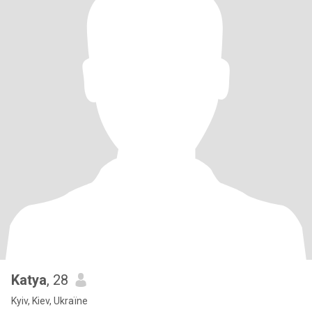
Katya
, 28
Kyiv, Kiev, Ukraïne