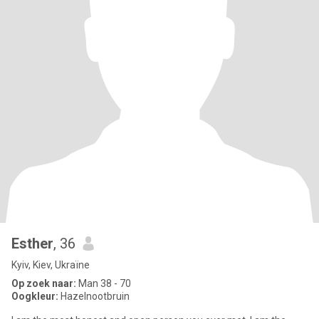
Esther
, 36
Kyiv, Kiev, Ukraïne
Op zoek naar:
Man 38 - 70
Oogkleur:
Hazelnootbruin