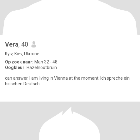
Vera
, 40
Kyiv, Kiev, Ukraïne
Op zoek naar:
Man 32 - 48
Oogkleur:
Hazelnootbruin
can answer. I am living in Vienna at the moment. Ich spreche ein
bisschen Deutsch