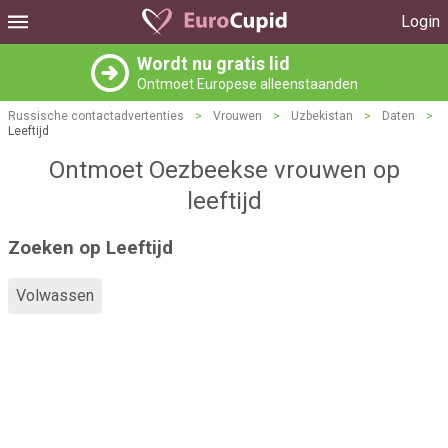
Login
Wordt nu gratis lid
Ontmoet Europese alleenstaanden
Russische contactadvertenties
>
Vrouwen
>
Uzbekistan
>
Daten
>
Leeftijd
Ontmoet Oezbeekse vrouwen op
leeftijd
Zoeken op Leeftijd
Volwassen