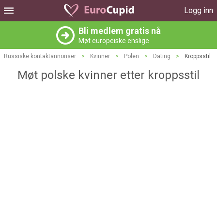
Logg inn
Bli medlem gratis nå
Møt europeiske enslige
Russiske kontaktannonser
>
Kvinner
>
Polen
>
Dating
>
Kroppsstil
Møt polske kvinner etter kroppsstil