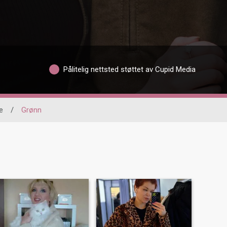
Pålitelig nettsted støttet av Cupid Media
e
/
Grønn