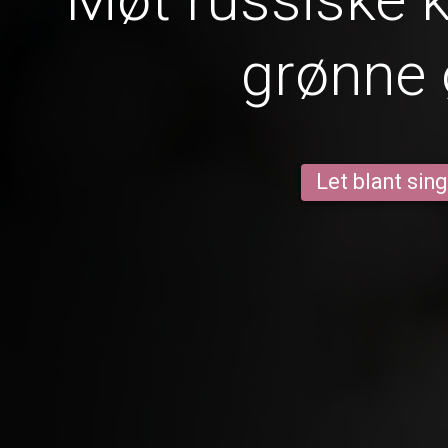
grønne
Let blant sing