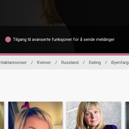
Tilgang til avanserte funksjoner for å sende meldinger
ntaktannonser
/
Kvinner
/
Russland
/
Dating
/
Øyenfarg