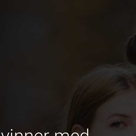
kvinner med