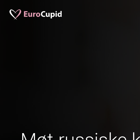
Møt russiske 