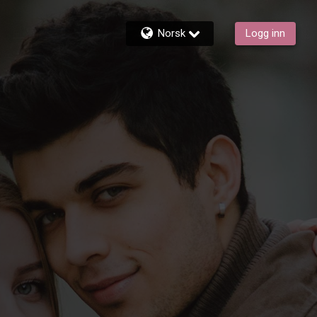
Norsk
Logg inn