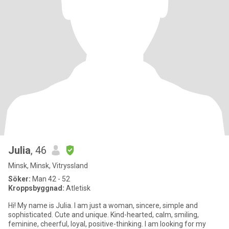
Julia
, 46
Minsk, Minsk, Vitryssland
Söker:
Man 42 - 52
Kroppsbyggnad:
Atletisk
Hi! My name is Julia. I am just a woman, sincere, simple and
sophisticated. Cute and unique. Kind-hearted, calm, smiling,
feminine, cheerful, loyal, positive-thinking. I am looking for my