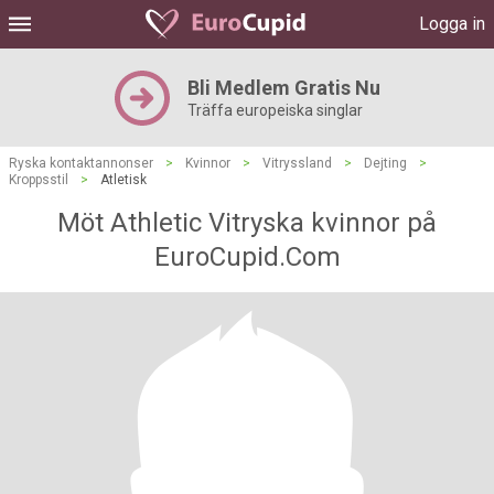
Logga in
Bli Medlem Gratis Nu
Träffa europeiska singlar
Ryska kontaktannonser
>
Kvinnor
>
Vitryssland
>
Dejting
>
Kroppsstil
>
Atletisk
Möt Athletic Vitryska kvinnor på
EuroCupid.Com