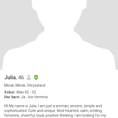
Julia
, 46
Minsk, Minsk, Vitryssland
Söker:
Man 42 - 52
Har barn:
Ja - bor hemma
Hi! My name is Julia. I am just a woman, sincere, simple and
sophisticated. Cute and unique. Kind-hearted, calm, smiling,
feminine, cheerful, loyal, positive-thinking. I am looking for my