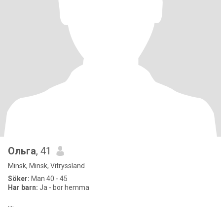
Ольга
, 41
Minsk, Minsk, Vitryssland
Söker:
Man 40 - 45
Har barn:
Ja - bor hemma
....