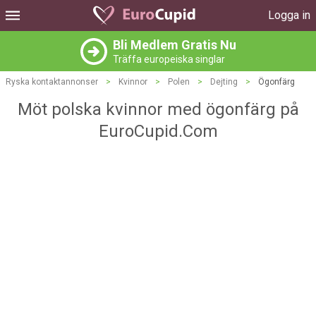
Logga in
Bli Medlem Gratis Nu
Träffa europeiska singlar
Ryska kontaktannonser
>
Kvinnor
>
Polen
>
Dejting
>
Ögonfärg
Möt polska kvinnor med ögonfärg på
EuroCupid.Com