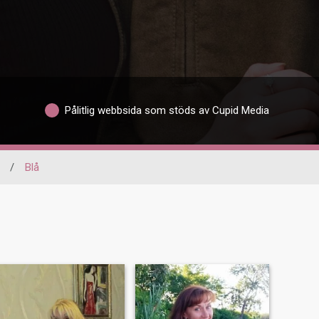
Pålitlig webbsida som stöds av Cupid Media
/
Blå