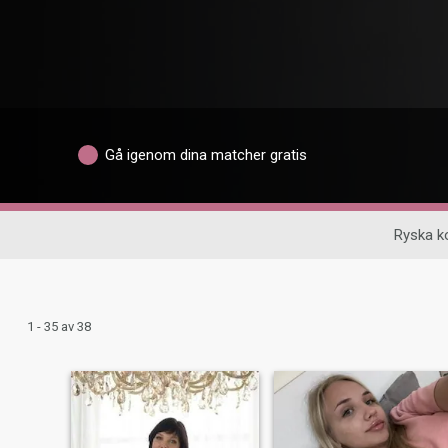
Gå igenom dina matcher gratis
Ryska k
1 - 35 av 38