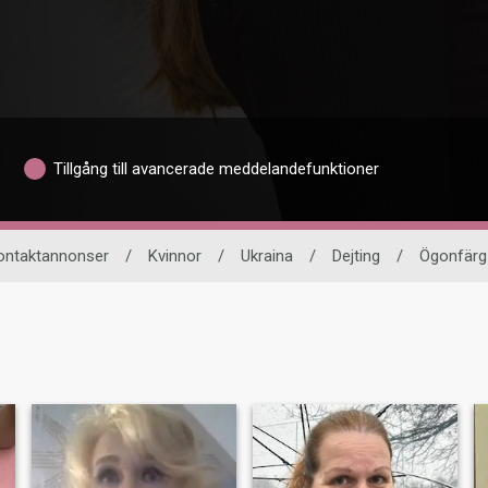
Tillgång till avancerade meddelandefunktioner
ontaktannonser
/
Kvinnor
/
Ukraina
/
Dejting
/
Ögonfärg