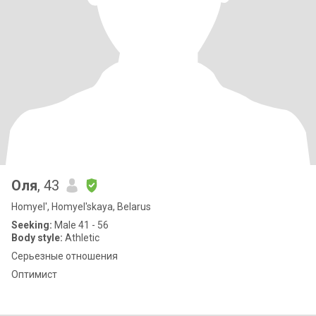
Оля
, 43
Homyel', Homyel'skaya, Belarus
Seeking:
Male 41 - 56
Body style:
Athletic
Серьезные отношения
Оптимист