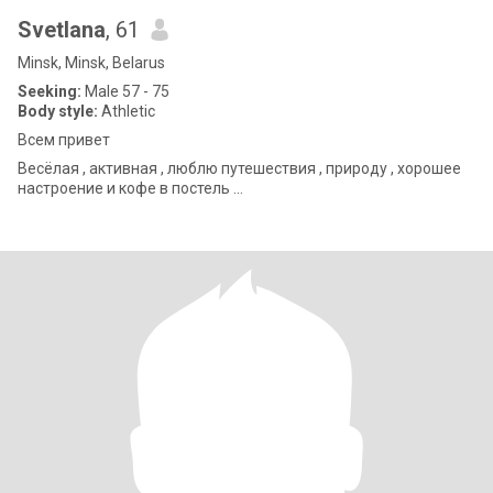
Svetlana
, 61
Minsk, Minsk, Belarus
Seeking:
Male 57 - 75
Body style:
Athletic
Всем привет
Весёлая , активная , люблю путешествия , природу , хорошее
настроение и кофе в постель …