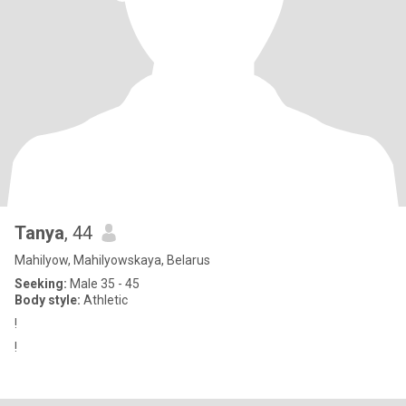
Tanya
, 44
Mahilyow, Mahilyowskaya, Belarus
Seeking:
Male 35 - 45
Body style:
Athletic
!
!