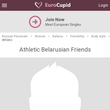
Login
Join Now
Meet European Singles
Russian Personals
>
Women
>
Belarus
>
Friendship
>
Body style
>
Athletic
Athletic Belarusian Friends