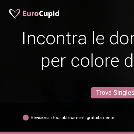
Incontra le do
per colore d
Trova Single
Revisiona i tuoi abbinamenti gratuitamente