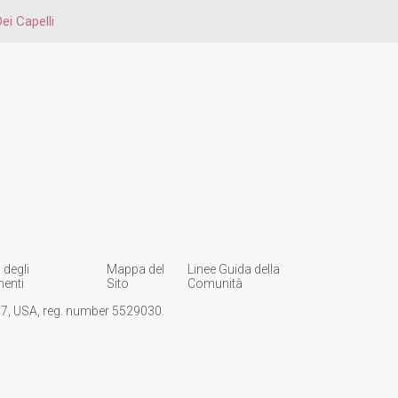
ei Capelli
 degli
Mappa del
Linee Guida della
enti
Sito
Comunità
107, USA, reg. number 5529030.