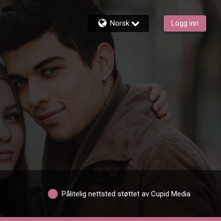
Norsk
Logg inn
Pålitelig nettsted støttet av Cupid Media