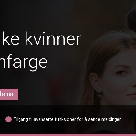
ke kvinner
nfarge
le nå
Tilgang til avanserte funksjoner for å sende meldinger