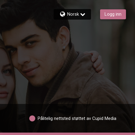
Norsk
Logg inn
Pålitelig nettsted støttet av Cupid Media