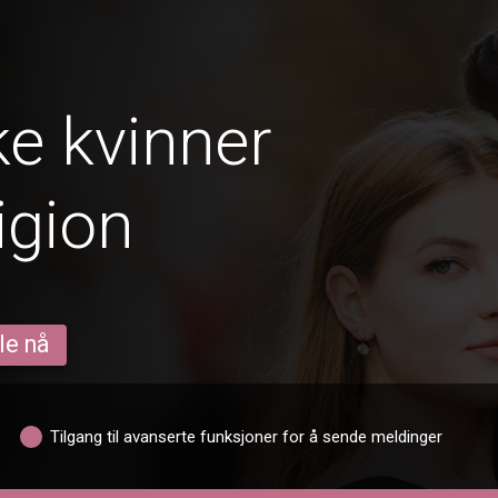
e kvinner
ligion
le nå
Tilgang til avanserte funksjoner for å sende meldinger