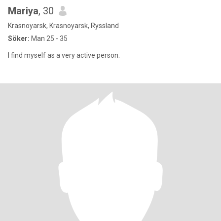
Mariya
, 30
Krasnoyarsk, Krasnoyarsk, Ryssland
Söker:
Man 25 - 35
I find myself as a very active person.