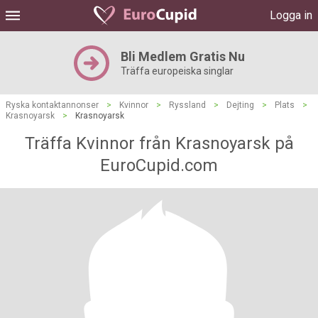
Logga in
Bli Medlem Gratis Nu
Träffa europeiska singlar
Ryska kontaktannonser
>
Kvinnor
>
Ryssland
>
Dejting
>
Plats
>
Krasnoyarsk
>
Krasnoyarsk
Träffa Kvinnor från Krasnoyarsk på
EuroCupid.com