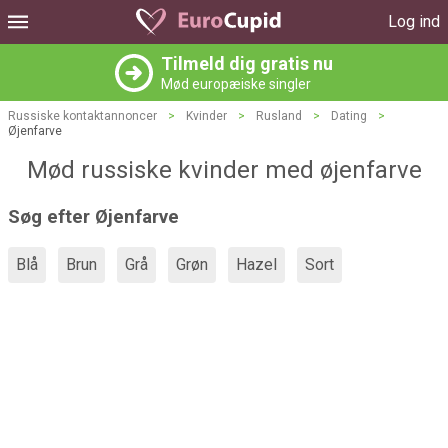
Log ind
Tilmeld dig gratis nu
Mød europæiske singler
Russiske kontaktannoncer
>
Kvinder
>
Rusland
>
Dating
>
Øjenfarve
Mød russiske kvinder med øjenfarve
Søg efter Øjenfarve
Blå
Brun
Grå
Grøn
Hazel
Sort