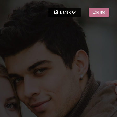
Dansk
Log ind