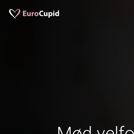
Mød velf