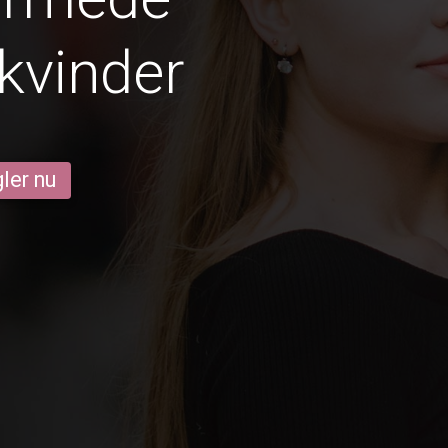
kvinder
ler nu