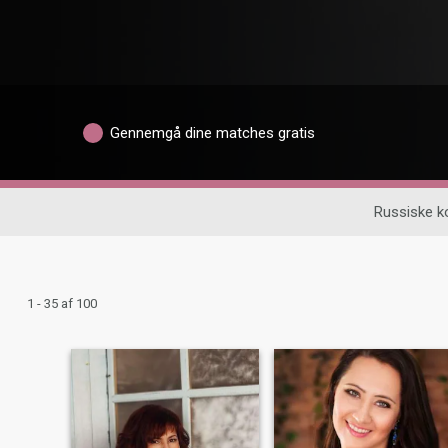
Gennemgå dine matches gratis
Russiske k
1 - 35 af 100