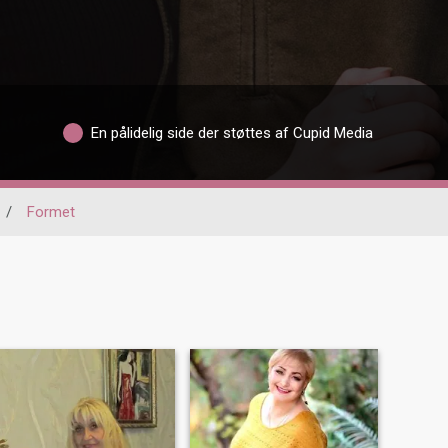
En pålidelig side der støttes af Cupid Media
/
Formet