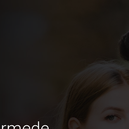
ormede